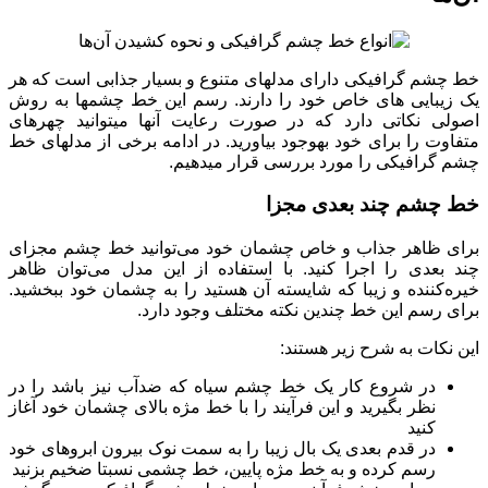
خط چشم گرافیکی دارای مدل‎های متنوع و بسیار جذابی است که هر
یک زیبایی ‏های خاص خود را دارند. رسم این خط چشم‏ها به روش
اصولی نکاتی دارد که در صورت رعایت آن‎ها می‏‎توانید چهره‎ای
متفاوت را برای خود به‏وجود بیاورید. در ادامه برخی از مدل‎های خط
چشم گرا‎فیکی را مورد بررسی قرار می‎دهیم.
خط چشم چند بعدی مجزا
برای ظاهر جذاب و خاص چشمان خود می‌توانید خط چشم مجزای
چند بعدی را اجرا کنید. با استفاده از این مدل می‌توان ظاهر
خیره‌کننده‌ و زیبا که شایسته آن هستید را به چشمان خود ببخشید.
برای رسم این خط چندین نکته مختلف وجود دارد.
این نکات به شرح زیر هستند:
در شروع کار یک خط چشم سیاه که ضدآب نیز باشد را در
نظر بگیرید و این فرآیند را با خط مژه بالای چشمان خود آغاز
کنید
در قدم بعدی یک بال زیبا را به سمت نوک بیرون ابروهای خود
رسم کرده و به خط مژه پایین، خط چشمی نسبتا ضخیم بزنید