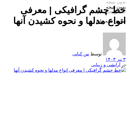
بدون نتیجه
بدون نتیجه
خط چشم گرافیکی‌ | معرفی
نمایش همه نتایج
انواع مدل‏ها و نحوه کشیدن آن‎ها
نمایش همه نتایج
توسط
س کیانی
۳ تیر ۱۴۰۳
در
آرایشی و زیبایی