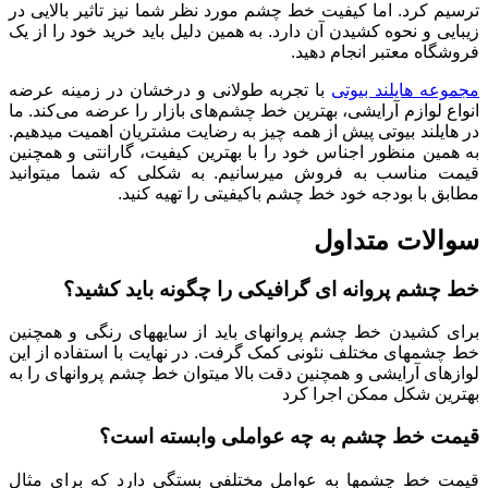
ترسیم کرد. اما کیفیت خط چشم مورد نظر شما نیز تاثیر بالایی در
زیبایی و نحوه کشیدن آن دارد. به همین دلیل باید خرید خود را از یک
فروشگاه معتبر انجام دهید.
مجموعه هایلند بیوتی
با تجربه طولانی و درخشان در زمینه عرضه
انواع لوازم آرایشی، بهترین خط چشم‌های بازار را عرضه می‌کند. ما
در هایلند بیوتی پیش از همه چیز به رضایت مشتریان اهمیت می‏دهیم.
به همین منظور اجناس خود را با بهترین کیفیت، گارانتی و همچنین
قیمت مناسب به فروش می‎رسانیم. به شکلی که شما می‎توانید
مطابق با بودجه خود خط چشم باکیفیتی را تهیه کنید.
سوالات متداول
خط چشم پروانه ای گرافیکی را چگونه باید کشید؟
برای کشیدن خط چشم پروانه‎ای باید از سایه‎های رنگی و همچنین
خط چشم‏های مختلف نئونی کمک گرفت. در نهایت با استفاده از این
لواز‎های آرایشی و همچنین دقت بالا می‎توان خط چشم پروانه‎ای را به
بهترین شکل ممکن اجرا کرد
قیمت خط چشم به چه عواملی وابسته است؟
قیمت خط چشم‎ها به عوامل مختلفی بستگی دارد که برای مثال