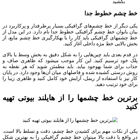
بکشید
خط چشم خطوط جدا
یکی دیگر از خط چشم‌های گرافیکی بسیار پرطرفدار و پرکاربرد در
بیان بانوان خط چشم گرافیکی خطوط جدا نام دارد. در این مدل از
خط چشم‏های گرافیکی باید کار را با به‏کارگیری خط چشم مایع، از
بخش بالایی خط مژه داخلی آغاز کنید.
در قدم بعدی باید چین‌هایی را به شکل دقیق به بخش وسط یا بالای
پلک خود ترسیم کنید. این کار موجب می‎شود که ظاهری صاف و
جذاب برای شما به‏وجود بیاید. باید مطمئن شوید که هر نقطه به
روش درستی کشیده شده و فاصله‎ای میان آن‌ها وجود دارد. در پایان
کار نیز با استفاده از ریمل، آرایش خود کامل کنید و ظاهری زیبا را
برای خود ترتیب دهید.
برترین خط چشم‏ها را از هایلند بیوتی تهیه
کنید
یکی از نکات مهم برای کشیدن خط چشم، دقت و تسلط بالا است.
در واقع با دقت بالا می‎توان خط چشم گرافیکی را به بهترین شکل