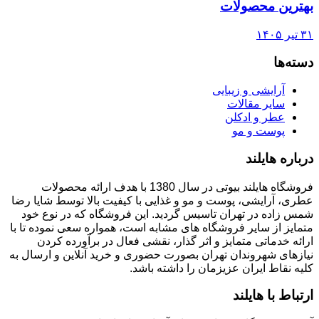
بهترین محصولات
۳۱ تیر ۱۴۰۵
دسته‌ها
آرایشی و زیبایی
سایر مقالات
عطر و ادکلن
پوست و مو
درباره هایلند
فروشگاه هایلند بیوتی در سال 1380 با هدف ارائه محصولات
عطری، آرایشی، پوست و مو و غذایی با کیفیت بالا توسط شایا رضا
شمس زاده در تهران تاسیس گردید. این فروشگاه که در نوع خود
متمایز از سایر فروشگاه های مشابه است، همواره سعی نموده تا با
ارائه خدماتی متمایز و اثر گذار، نقشی فعال در برآورده کردن
نیازهای شهروندان تهران بصورت حضوری و خرید آنلاین و ارسال به
کلیه نقاط ایران عزیزمان را داشته باشد.
ارتباط با هایلند