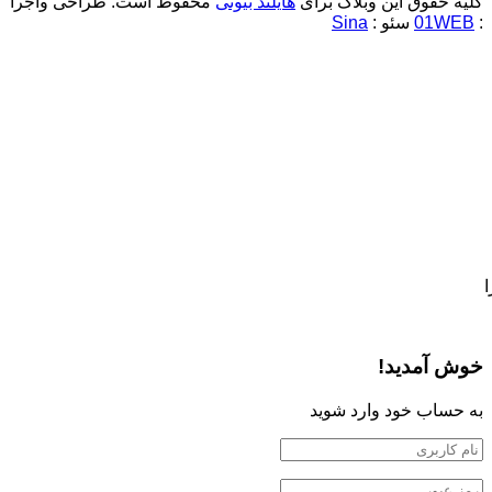
کلیه حقوق این وبلاگ برای
هایلند بیوتی
محفوظ است.
طراحی واجرا
:
01WEB
سئو :
Sina
خوش آمدید!
به حساب خود وارد شوید